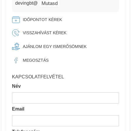
Mutasd
devingbt@
IDŐPONTOT KÉREK
VISSZAHÍVÁST KÉREK
AJÁNLOM EGY ISMERŐSÖMNEK
MEGOSZTÁS
KAPCSOLATFELVÉTEL
Név
Email