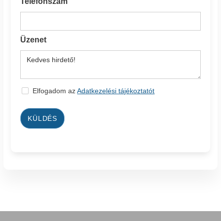
Telefonszám
Üzenet
Elfogadom az
Adatkezelési tájékoztatót
KÜLDÉS