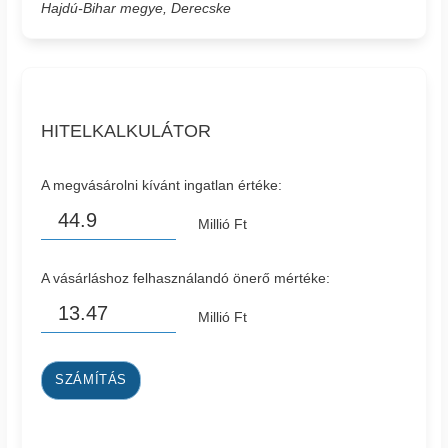
Hajdú-Bihar megye, Derecske
HITELKALKULÁTOR
A megvásárolni kívánt ingatlan értéke:
Millió Ft
A vásárláshoz felhasználandó önerő mértéke:
Millió Ft
SZÁMÍTÁS