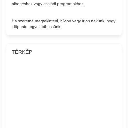
pihenéshez vagy családi programokhoz.
Ha szeretné megtekinteni, hívjon vagy írjon nekünk, hogy
időpontot egyeztethessünk
TÉRKÉP