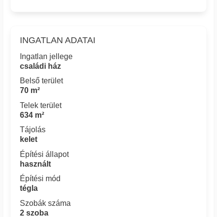
INGATLAN ADATAI
Ingatlan jellege
családi ház
Belső terület
70 m²
Telek terület
634 m²
Tájolás
kelet
Építési állapot
használt
Építési mód
tégla
Szobák száma
2 szoba