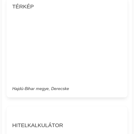
TÉRKÉP
Hajdú-Bihar megye, Derecske
HITELKALKULÁTOR