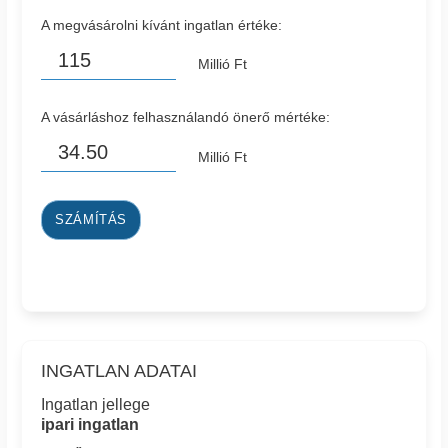
A megvásárolni kívánt ingatlan értéke:
Millió Ft
A vásárláshoz felhasználandó önerő mértéke:
Millió Ft
SZÁMÍTÁS
INGATLAN ADATAI
Ingatlan jellege
ipari ingatlan